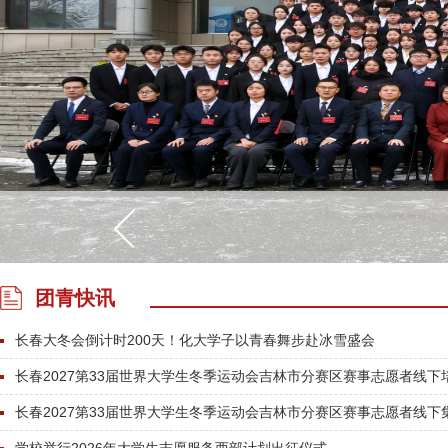
团青快讯
长春大冬会倒计时200天！化大学子以青春舞步赴冰雪盛会
长春2027第33届世界大学生冬季运动会吉林市分赛区赛事志愿者线下培训
长春2027第33届世界大学生冬季运动会吉林市分赛区赛事志愿者线下集中