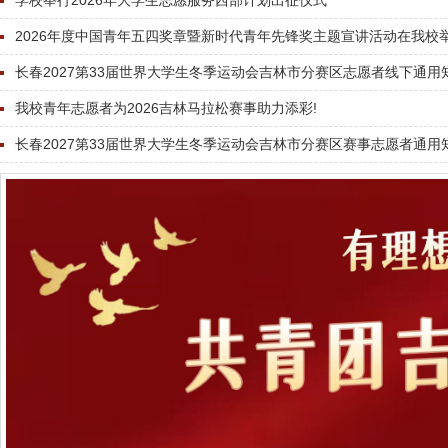
学校举行2026年大学生志愿服务西部计划出征仪式
2026年度中国青年五四奖章暨新时代青年先锋奖主题宣讲活动在我校
长春2027第33届世界大学生冬季运动会吉林市分赛区志愿者线下通用知识
我校青年志愿者为2026吉林马拉松赛事助力添彩!
长春2027第33届世界大学生冬季运动会吉林市分赛区赛事志愿者通用知识