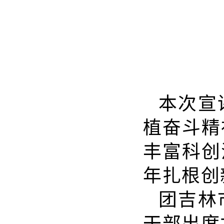
本次宣
植奋斗精
丰富科创
年扎根创
团吉林
干部出席