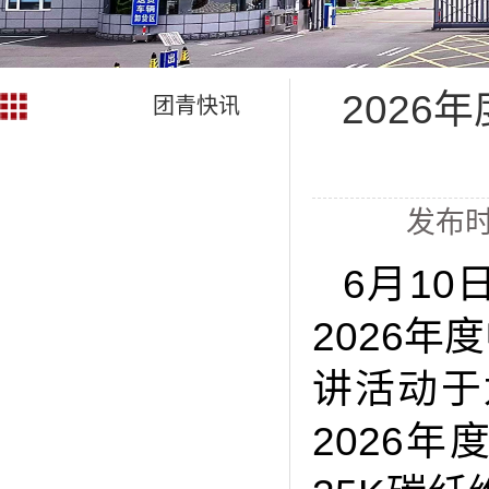
202
团青快讯
发布时
6月1
2026
讲活动于
2026