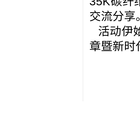
35K碳
交流分享
活动伊
章暨新时