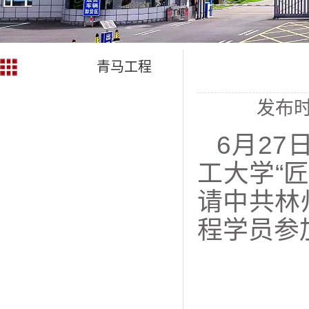
青马工程
发布时
6月27
工大学“
请中共林
程学员参