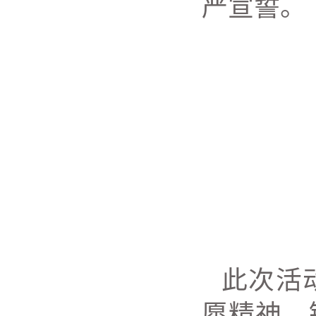
严宣誓。
此次活
愿精神，