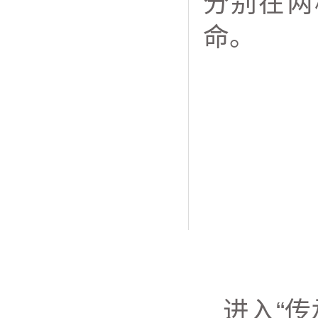
分别在两
命。
进入“传