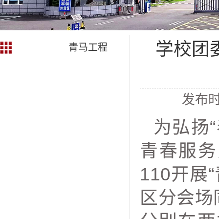
学校团
青马工程
发布时
为弘扬
青春服务
110开
区分会场