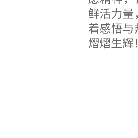
鲜活力量
着感悟与
熠熠生辉