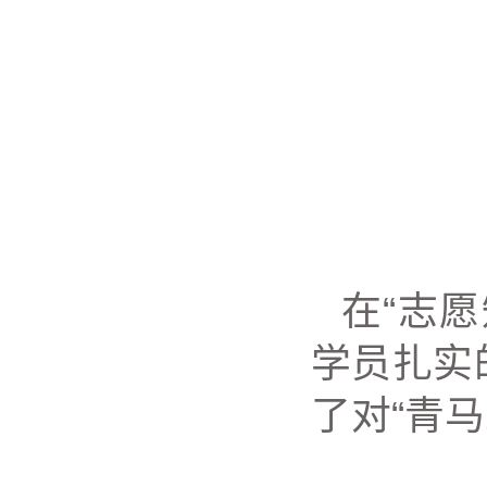
在“志
学员扎实
了对“青