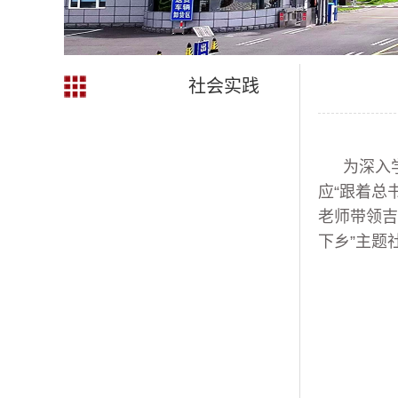
社会实践
为深入
应“跟着总
老师带领吉
下乡”主题