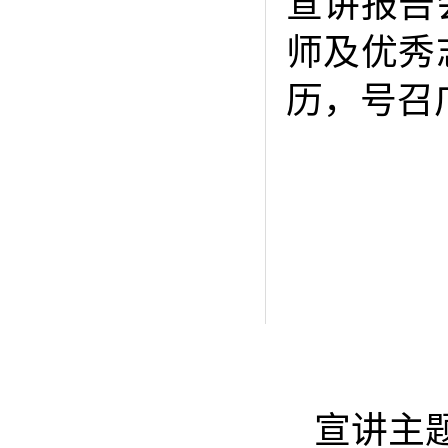
宣讲报告
师及优秀
历，号召
宣讲主