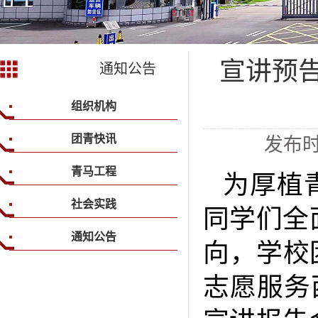
宣讲预告
通知公告
组织机构
团青快讯
发布时
青马工程
为厚植
社会实践
同学们全
通知公告
向，学校
志愿服务