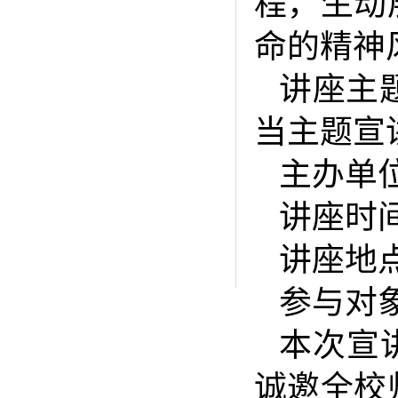
程，生动
命的精神
讲座主
当主题宣
主办单
讲座时间：
讲座地
参与对
本次宣
诚邀全校