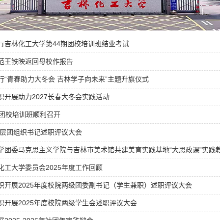
行吉林化工大学第44期团校培训班结业考试
范王铁映返回母校作报告
行“青春助力大冬会 吉林学子向未来”主题升旗仪式
织开展助力2027长春大冬会实践活动
期团校培训班顺利召开
度基层团组织书记述职评议大会
学团委马克思主义学院与吉林市美术馆共建美育实践基地“大思政课”实践
化工大学委员会2025年度工作回顾
织开展2025年度校院两级团委副书记（学生兼职）述职评议大会
织开展2025年度校院两级学生会述职评议大会