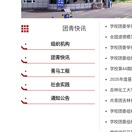
学校团委举
团青快讯
全国道德模
组织机构
学校团委举
团青快讯
学校团委组
学校第44
青马工程
2025年
社会实践
吉林化工大
通知公告
共青团吉林
学校团委组
学校团委组