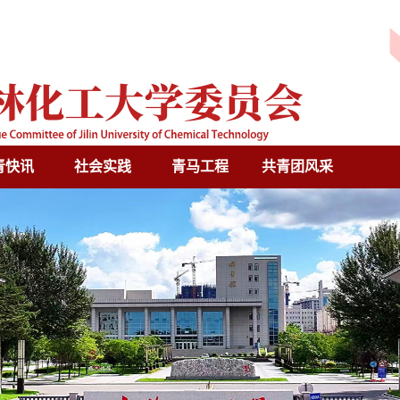
青快讯
社会实践
青马工程
共青团风采