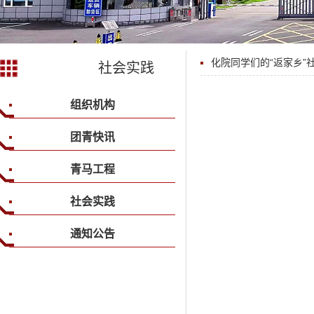
化院同学们的“返家乡”
社会实践
组织机构
团青快讯
青马工程
社会实践
通知公告